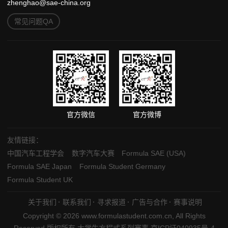
zhenghao@sae-china.org
常见问题QA
官方微信
官方微博
友情链接：
中国汽车工程学会
数字汽车大赛
Formula SAE (USA)
Formula SAE Japan
Formula Student Germany
Formula Student UK
关于我们
联系我们
寻求报道
广告与合作
赛事说明
Copyright © 2026 www.formulastudent.com.cn, All Rights