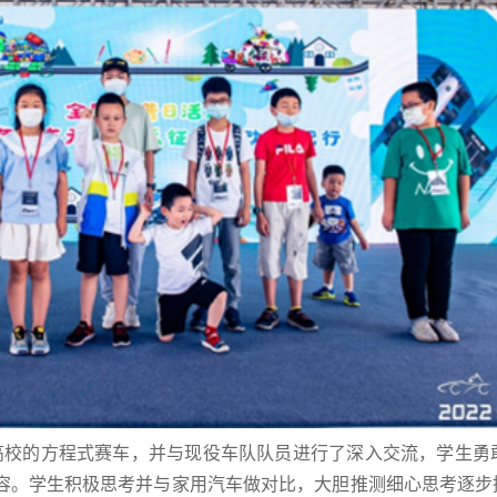
校的方程式赛车，并与现役车队队员进行了深入交流，学生勇敢
容。学生积极思考并与家用汽车做对比，大胆推测细心思考逐步挖