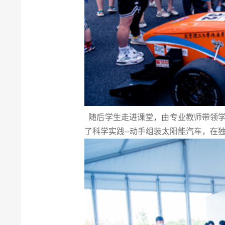
随后学生走进课堂，由专业教师带领学
了科学实践--动手组装太阳能汽车，