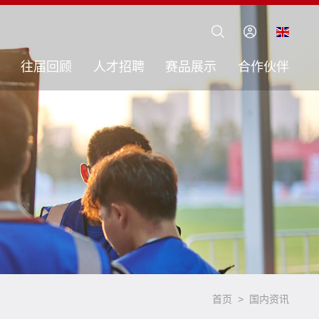
往届回顾
人才招聘
赛品展示
合作伙伴
首页
>
国内资讯