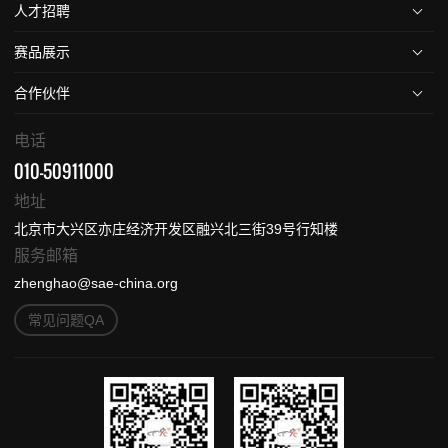
人才招聘
赛品展示
合作伙伴
电话
010-50911000
地址
北京市大兴区亦庄经济开发区融兴北三街39号行知楼
服务邮箱
zhenghao@sae-china.org
常见问题QA