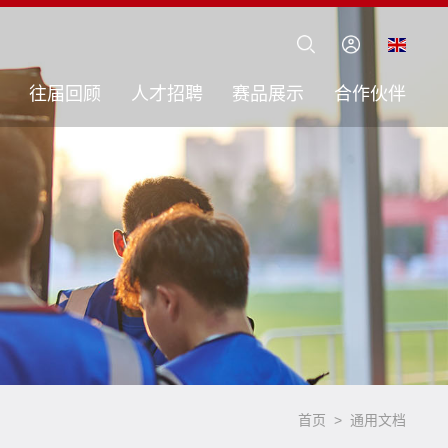
往届回顾
人才招聘
赛品展示
合作伙伴
首页
>
通用文档