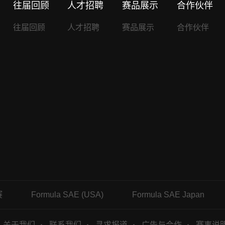
往届回顾
人才招聘
赛品展示
合作伙伴
往届回顾
人才招聘
赛品展示
合作伙伴
赛
Formula SAE (USA)
Formula SAE Japan
关于我们
联系我们
寻求报道
广告与合作
赛事说