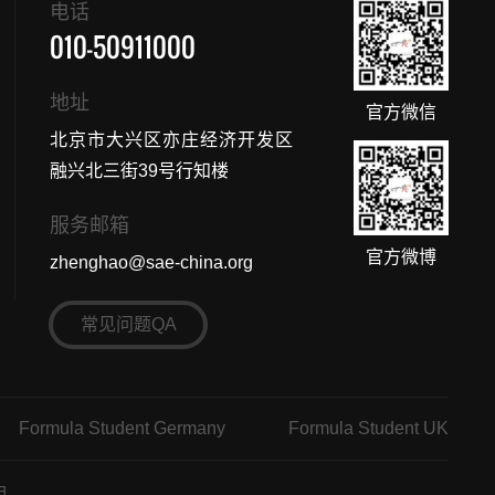
电话
010-50911000
地址
官方微信
北京市大兴区亦庄经济开发区
融兴北三街39号行知楼
服务邮箱
官方微博
zhenghao@sae-china.org
常见问题QA
Formula Student Germany
Formula Student UK
明