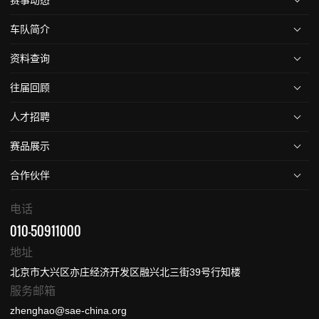
车队简介
资料查询
往届回顾
人才招聘
赛品展示
合作伙伴
电话
010-50911000
地址
北京市大兴区亦庄经济开发区融兴北三街39号行知楼
服务邮箱
zhenghao@sae-china.org