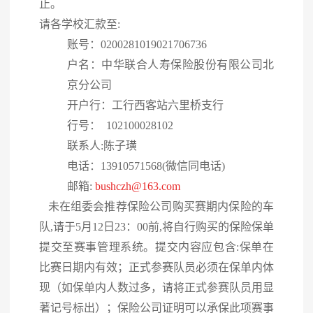
止。
请各学校汇款至:
账号：0200281019021706736
户名：中华联合人寿保险股份有限公司北
京分公司
开户行：工行西客站六里桥支行
行号： 102100028102
联系人:陈子璜
电话：13910571568(微信同电话)
邮箱:
bushczh@163.com
未在组委会推荐保险公司购买赛期内保险的车
队,请于5月12日23：00前,将自行购买的保险保单
提交至赛事管理系统。提交内容应包含:保单在
比赛日期内有效；正式参赛队员必须在保单内体
现（如保单内人数过多，请将正式参赛队员用显
著记号标出）；保险公司证明可以承保此项赛事