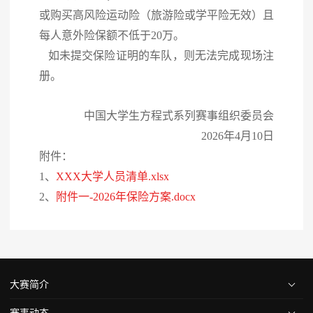
或购买高风险运动险（旅游险或学平险无效）且
每人意外险保额不低于20万。
如未提交保险证明的车队，则无法完成现场注
册。
中国大学生方程式系列赛事组织委员会
2026年4月10日
附件：
1、
XXX大学人员清单.xlsx
2、
附件一-2026年保险方案.docx
大赛简介
赛事动态