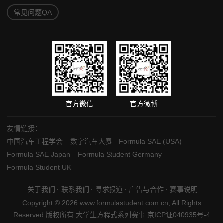
常见问题QA
官方微信
官方微博
友情链接：
中国汽车工程学会
数字汽车大赛
Formula SAE (USA)
Formula SAE Japan
Formula Student Germany
Formula Student UK
关于我们
联系我们
寻求报道
广告与合作
赛事说明
Copyright © 2026 www.formulastudent.com.cn, All Rights
Reserved 版权所有 大学生方程式系列赛事
京ICP证040935号-4